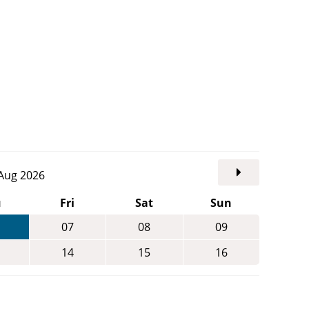
. Aug 2026
u
Fri
Sat
Sun
07
08
09
14
15
16