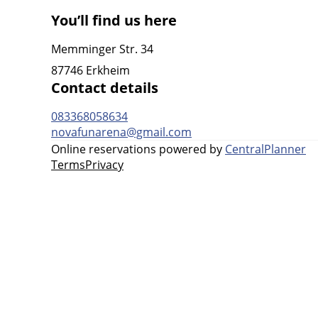
You’ll find us here
Memminger Str. 34
87746 Erkheim
Contact details
083368058634
novafunarena@gmail.com
Online reservations powered by
CentralPlanner
Terms
Privacy