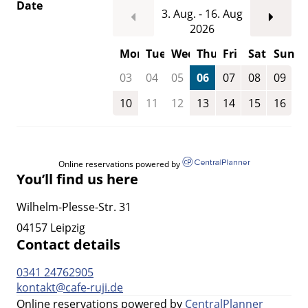
Date
3. Aug. - 16. Aug
2026
Mon
Tue
Wed
Thu
Fri
Sat
Sun
03
04
05
06
07
08
09
10
11
12
13
14
15
16
Online reservations powered by
You’ll find us here
Wilhelm-Plesse-Str. 31
04157 Leipzig
Contact details
0341 24762905
kontakt@cafe-ruji.de
Online reservations powered by
CentralPlanner