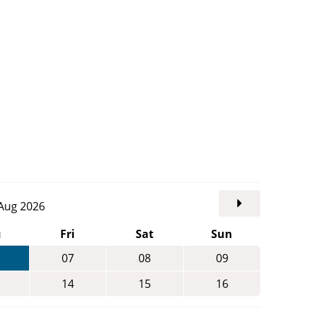
. Aug 2026
u
Fri
Sat
Sun
07
08
09
14
15
16