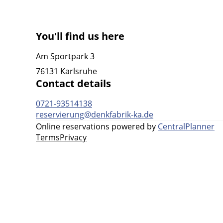
You'll find us here
Am Sportpark 3
76131 Karlsruhe
Contact details
0721-93514138
reservierung@denkfabrik-ka.de
Online reservations powered by
CentralPlanner
Terms
Privacy