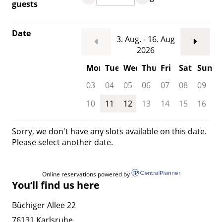
guests
Date
3. Aug. - 16. Aug
2026
Mon
Tue
Wed
Thu
Fri
Sat
Sun
03
04
05
06
07
08
09
10
11
12
13
14
15
16
Sorry, we don't have any slots available on this date.
Please select another date.
Online reservations powered by
You’ll find us here
Büchiger Allee 22
76131 Karlsruhe