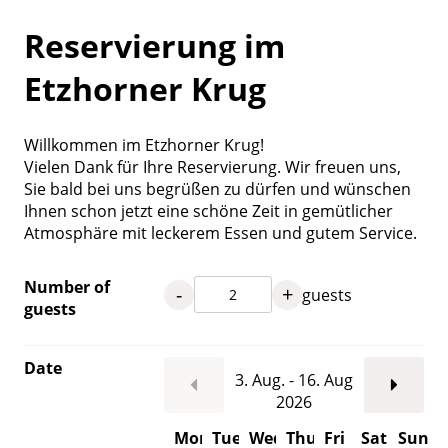
Reservierung im
Etzhorner Krug
Willkommen im Etzhorner Krug!
Vielen Dank für Ihre Reservierung. Wir freuen uns,
Sie bald bei uns begrüßen zu dürfen und wünschen
Ihnen schon jetzt eine schöne Zeit in gemütlicher
Atmosphäre mit leckerem Essen und gutem Service.
Number of
-
+
guests
guests
Date
3. Aug. - 16. Aug
2026
Mon
Tue
Wed
Thu
Fri
Sat
Sun