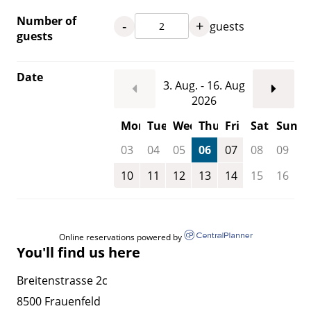
Number of
-
+
guests
guests
Date
3. Aug. - 16. Aug
2026
Mon
Tue
Wed
Thu
Fri
Sat
Sun
03
04
05
06
07
08
09
10
11
12
13
14
15
16
Online reservations powered by
You'll find us here
Breitenstrasse 2c
8500 Frauenfeld