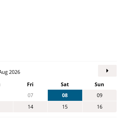
. Aug 2026
u
Fri
Sat
Sun
07
08
09
14
15
16