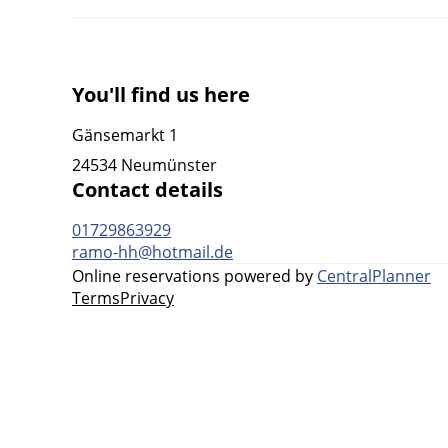
You'll find us here
Gänsemarkt 1
24534 Neumünster
Contact details
01729863929
ramo-hh@hotmail.de
Online reservations powered by
CentralPlanner
Terms
Privacy