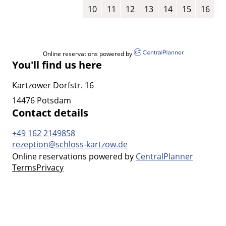
10
11
12
13
14
15
16
Online reservations powered by
You'll find us here
Kartzower Dorfstr. 16
14476 Potsdam
Contact details
+49 162 2149858
rezeption@schloss-kartzow.de
Online reservations powered by
CentralPlanner
Terms
Privacy