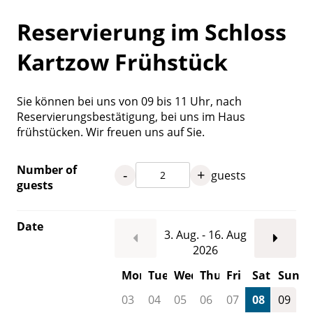
Reservierung im Schloss
Kartzow Frühstück
Sie können bei uns von 09 bis 11 Uhr, nach
Reservierungsbestätigung, bei uns im Haus
frühstücken. Wir freuen uns auf Sie.
Number of
-
+
guests
guests
Date
3. Aug. - 16. Aug
2026
Mon
Tue
Wed
Thu
Fri
Sat
Sun
03
04
05
06
07
08
09