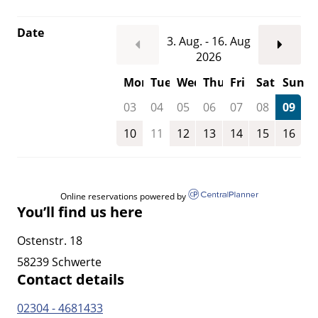
Date
3. Aug. - 16. Aug
2026
Mon
Tue
Wed
Thu
Fri
Sat
Sun
03
04
05
06
07
08
09
10
11
12
13
14
15
16
Online reservations powered by
You’ll find us here
Ostenstr. 18
58239 Schwerte
Contact details
02304 - 4681433