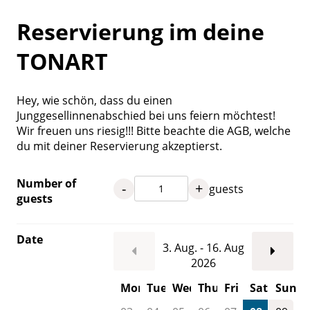
Reservierung im deine
TONART
Hey, wie schön, dass du einen
Junggesellinnenabschied bei uns feiern möchtest!
Wir freuen uns riesig!!! Bitte beachte die AGB, welche
du mit deiner Reservierung akzeptierst.
Number of
-
+
guests
guests
Date
3. Aug. - 16. Aug
2026
Mon
Tue
Wed
Thu
Fri
Sat
Sun