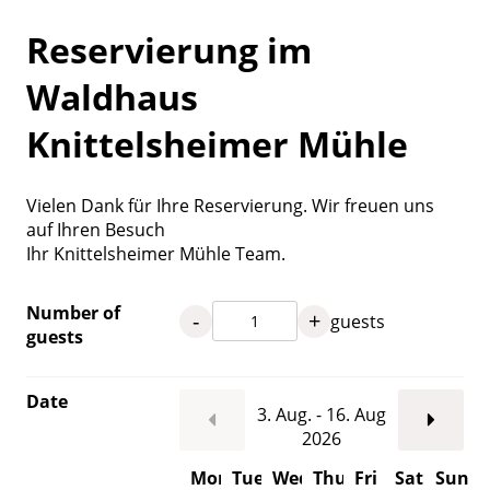
Reservierung im
Waldhaus
Knittelsheimer Mühle
Vielen Dank für Ihre Reservierung. Wir freuen uns
auf Ihren Besuch
Ihr Knittelsheimer Mühle Team.
Number of
-
+
guests
guests
Date
3. Aug. - 16. Aug
2026
Mon
Tue
Wed
Thu
Fri
Sat
Sun