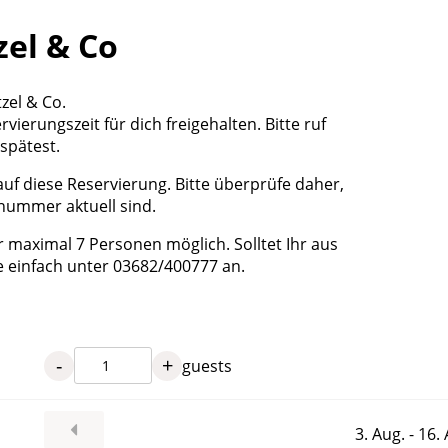
zel & Co
zel & Co.
vierungszeit für dich freigehalten. Bitte ruf
spätest.
uf diese Reservierung. Bitte überprüfe daher,
nummer aktuell sind.
r maximal 7 Personen möglich. Solltet Ihr aus
e einfach unter 03682/400777 an.
-
+
guests
3. Aug. - 16