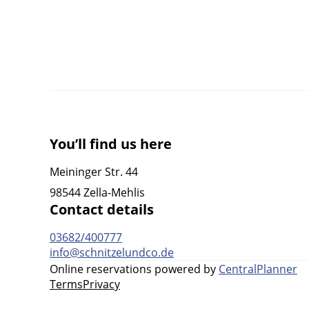
You’ll find us here
Meininger Str. 44
98544 Zella-Mehlis
Contact details
03682/400777
info@schnitzelundco.de
Online reservations powered by
CentralPlanner
Terms
Privacy