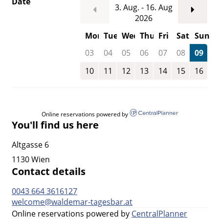
Date
3. Aug. - 16. Aug
2026
Mon
Tue
Wed
Thu
Fri
Sat
Sun
03
04
05
06
07
08
09
10
11
12
13
14
15
16
Online reservations powered by
You'll find us here
Altgasse 6
1130 Wien
Contact details
0043 664 3616127
welcome@waldemar-tagesbar.at
Online reservations powered by
CentralPlanner