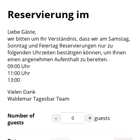
Reservierung im
Liebe Gäste,
wir bitten um Ihr Verständnis, dass wir am Samstag,
Sonntag und Feiertag Reservierungen nur zu
folgenden Uhrzeiten bestätigen können, um Ihnen
einen angenehmen Aufenthalt zu bereiten.
09:00 Uhr
11:00 Uhr
13:00
Vielen Dank
Waldemar Tagesbar Team
Number of
-
+
guests
guests