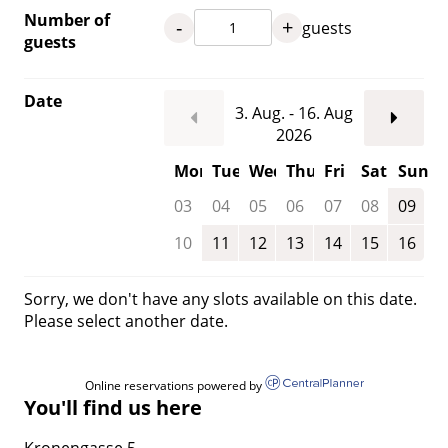
Number of
-
+
guests
guests
Date
3. Aug. - 16. Aug
2026
Mon
Tue
Wed
Thu
Fri
Sat
Sun
03
04
05
06
07
08
09
10
11
12
13
14
15
16
Sorry, we don't have any slots available on this date.
Please select another date.
Online reservations powered by
You'll find us here