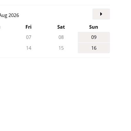
. Aug 2026
u
Fri
Sat
Sun
07
08
09
14
15
16