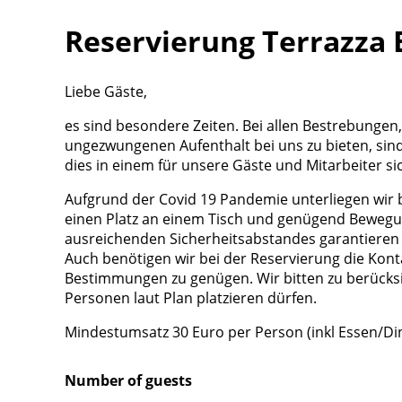
Reservierung Terrazza 
Liebe Gäste,
es sind besondere Zeiten. Bei allen Bestrebungen
ungezwungenen Aufenthalt bei uns zu bieten, sind
dies in einem für unsere Gäste und Mitarbeiter si
Aufgrund der Covid 19 Pandemie unterliegen wir
einen Platz an einem Tisch und genügend Bewegun
ausreichenden Sicherheitsabstandes garantieren 
Auch benötigen wir bei der Reservierung die Kont
Bestimmungen zu genügen. Wir bitten zu berücksic
Personen laut Plan platzieren dürfen.
Mindestumsatz 30 Euro per Person (inkl Essen/Di
Number of guests