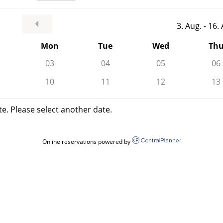
3. Aug. - 16
Mon
Tue
Wed
Th
03
04
05
06
10
11
12
13
te. Please select another date.
Online reservations powered by