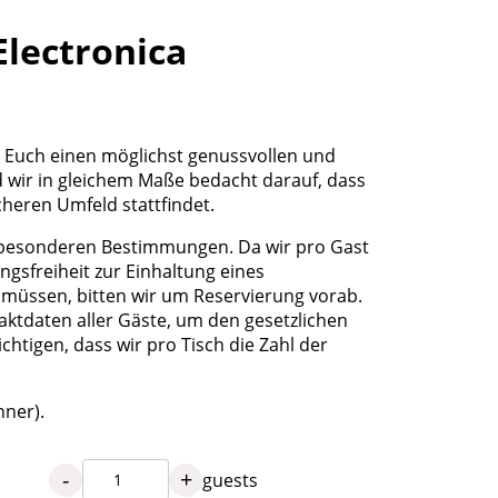
Electronica
, Euch einen möglichst genussvollen und
 wir in gleichem Maße bedacht darauf, dass
cheren Umfeld stattfindet.
 besonderen Bestimmungen. Da wir pro Gast
gsfreiheit zur Einhaltung eines
müssen, bitten wir um Reservierung vorab.
aktdaten aller Gäste, um den gesetzlichen
htigen, dass wir pro Tisch die Zahl der
nner).
-
+
guests