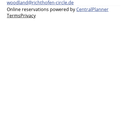
woodland@richthofen-circle.de
Online reservations powered by
CentralPlanner
Terms
Privacy