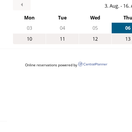
3. Aug. - 16
Mon
Tue
Wed
Th
03
04
05
06
10
11
12
13
Online reservations powered by