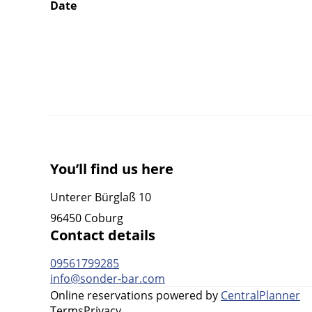
Date
You’ll find us here
Unterer Bürglaß 10
96450 Coburg
Contact details
09561799285
info@sonder-bar.com
Online reservations powered by
CentralPlanner
Terms
Privacy