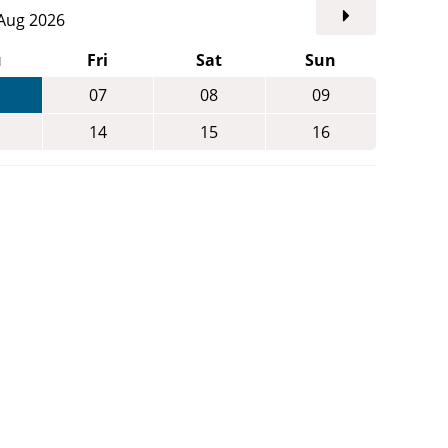
. Aug 2026
u
Fri
Sat
Sun
07
08
09
14
15
16