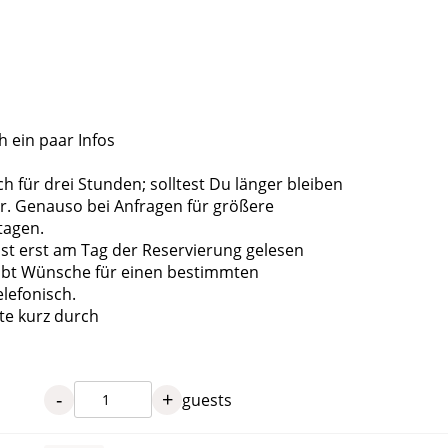
 ein paar Infos
h für drei Stunden; solltest Du länger bleiben
or. Genauso bei Anfragen für größere
tagen.
st erst am Tag der Reservierung gelesen
ibt Wünsche für einen bestimmten
elefonisch.
tte kurz durch
-
+
guests