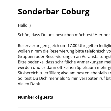
Sonderbar Coburg
Hallo :)
Schön, dass Du uns besuchen möchtest! Hier noch
Reservierungen gleich um 17.00 Uhr gelten lediglic
wollen nimm die Reservierung bitte telefonisch v
Gruppen oder Reservierungen an Veranstaltungs
Bitte bedenke, dass schriftliche Anmerkungen mei
werden und es dann oft keinen Spielraum mehr g
Sitzbereich zu erfüllen; also am besten ebenfalls t
Solltest Du Dich mehr als 15 min verspäten ruf bi
Vielen Dank
Number of guests