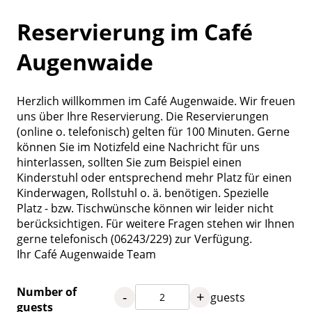
Reservierung im Café
Augenwaide
Herzlich willkommen im Café Augenwaide. Wir freuen
uns über Ihre Reservierung. Die Reservierungen
(online o. telefonisch) gelten für 100 Minuten. Gerne
können Sie im Notizfeld eine Nachricht für uns
hinterlassen, sollten Sie zum Beispiel einen
Kinderstuhl oder entsprechend mehr Platz für einen
Kinderwagen, Rollstuhl o. ä. benötigen. Spezielle
Platz - bzw. Tischwünsche können wir leider nicht
berücksichtigen. Für weitere Fragen stehen wir Ihnen
gerne telefonisch (06243/229) zur Verfügung.
Ihr Café Augenwaide Team
Number of
-
+
guests
guests