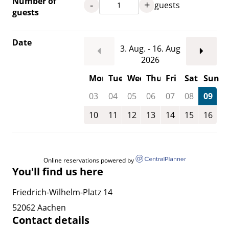
Number of
-
+
guests
guests
Date
3. Aug. - 16. Aug
2026
Mon
Tue
Wed
Thu
Fri
Sat
Sun
03
04
05
06
07
08
09
10
11
12
13
14
15
16
Online reservations powered by
You'll find us here
Friedrich-Wilhelm-Platz 14
52062 Aachen
Contact details