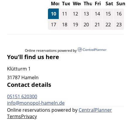
Mon
Tue
Wed
Thu
Fri
Sat
Sun
10
11
12
13
14
15
16
17
18
19
20
21
22
23
Online reservations powered by
You'll find us here
Klütturm 1
31787 Hameln
Contact details
05151 620300
info@monopol-hameln.de
Online reservations powered by
CentralPlanner
Terms
Privacy