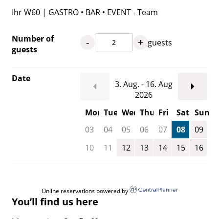
Ihr W60 | GASTRO • BAR • EVENT - Team
Number of
-
+
guests
guests
Date
3. Aug. - 16. Aug
2026
Mon
Tue
Wed
Thu
Fri
Sat
Sun
03
04
05
06
07
08
09
10
11
12
13
14
15
16
Online reservations powered by
You’ll find us here