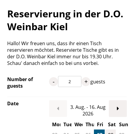
Reservierung in der D.O.
Weinbar Kiel
Hallo! Wir freuen uns, dass ihr einen Tisch
reservieren möchtet. Reservierte Tische gibt es in
der D.O. Weinbar Kiel immer nur bis 19.30 Uhr.
Schau' danach einfach so bei uns vorbei.
Number of
-
+
guests
guests
Date
3. Aug. - 16. Aug
2026
Mon
Tue
Wed
Thu
Fri
Sat
Sun