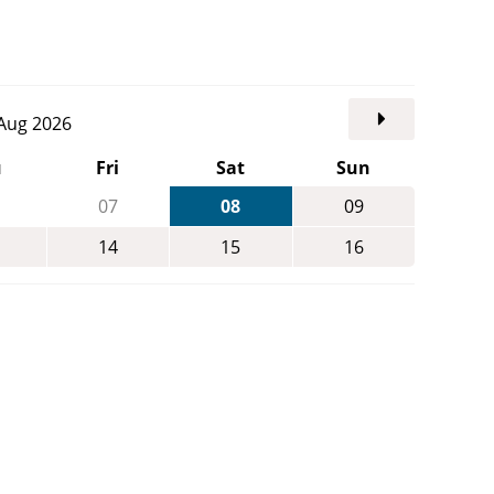
. Aug 2026
u
Fri
Sat
Sun
07
08
09
14
15
16