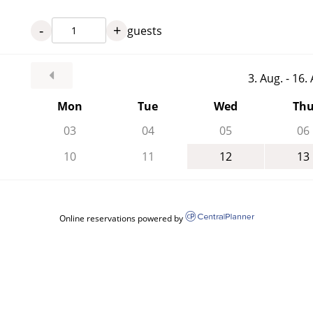
-
+
guests
3. Aug. - 16
Mon
Tue
Wed
Th
03
04
05
06
10
11
12
13
Online reservations powered by