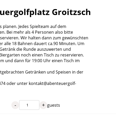
uergolfplatz Groitzsch
ns planen. Jedes Spielteam auf dem
. Bei mehr als 4 Personen also bitte
ervieren. Wir halten dann zum gewünschten
ber alle 18 Bahnen dauert ca.90 Minuten. Um
n Getränk die Runde auszuwerten und
Biergarten noch einen Tisch zu reservieren.
eam und dann für 19:00 Uhr einen Tisch im
mitgebrachten Getränken und Speisen in der
8474 oder unter kontakt@abenteuergolf-
-
+
guests