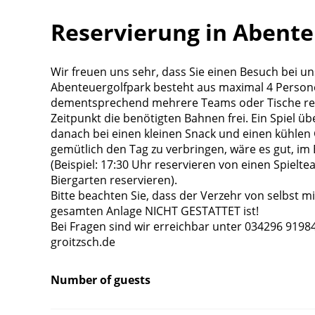
Reservierung in Abente
Wir freuen uns sehr, dass Sie einen Besuch bei u
Abenteuergolfpark besteht aus maximal 4 Personen
dementsprechend mehrere Teams oder Tische res
Zeitpunkt die benötigten Bahnen frei. Ein Spiel ü
danach bei einen kleinen Snack und einen kühle
gemütlich den Tag zu verbringen, wäre es gut, im 
(Beispiel: 17:30 Uhr reservieren von einen Spielt
Biergarten reservieren).
Bitte beachten Sie, dass der Verzehr von selbst 
gesamten Anlage NICHT GESTATTET ist!
Bei Fragen sind wir erreichbar unter 034296 919
groitzsch.de
Number of guests