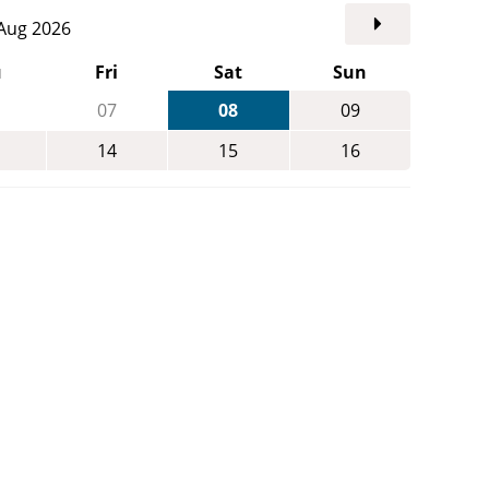
. Aug 2026
u
Fri
Sat
Sun
07
08
09
14
15
16