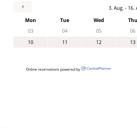
3. Aug. - 16
Mon
Tue
Wed
Th
03
04
05
06
10
11
12
13
Online reservations powered by