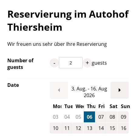
Reservierung im Autohof
Thiersheim
Wir freuen uns sehr über Ihre Reservierung
Number of
-
+
guests
guests
Date
3. Aug. - 16. Aug
2026
Mon
Tue
Wed
Thu
Fri
Sat
Sun
03
04
05
06
07
08
09
10
11
12
13
14
15
16