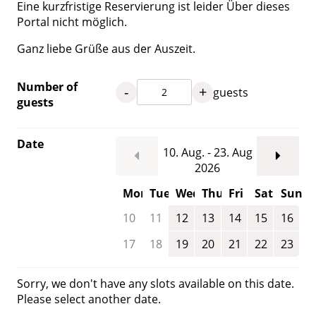
Eine kurzfristige Reservierung ist leider Über dieses
Portal nicht möglich.
Ganz liebe Grüße aus der Auszeit.
Number of
-
+
guests
guests
Date
10. Aug. - 23. Aug
2026
Mon
Tue
Wed
Thu
Fri
Sat
Sun
10
11
12
13
14
15
16
17
18
19
20
21
22
23
Sorry, we don't have any slots available on this date.
Please select another date.