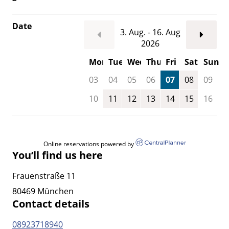
Date
3. Aug. - 16. Aug
2026
Mon
Tue
Wed
Thu
Fri
Sat
Sun
03
04
05
06
07
08
09
10
11
12
13
14
15
16
Online reservations powered by
You’ll find us here
Frauenstraße 11
80469 München
Contact details
08923718940