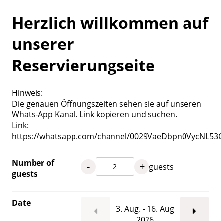
Herzlich willkommen auf
unserer
Reservierungseite
Hinweis:
Die genauen Öffnungszeiten sehen sie auf unseren
Whats-App Kanal. Link kopieren und suchen.
Link:
https://whatsapp.com/channel/0029VaeDbpn0VycNL53
Number of
-
+
guests
guests
Date
3. Aug. - 16. Aug
2026