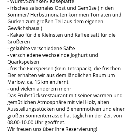
- Wurst/Schinken/ Käseplatte
- frisches saisonales Obst und Gemüse (in den
Sommer/ Herbstmonaten kommen Tomaten und
Gurken zum großen Teil aus dem eigenen
Gewächshaus )
- Kakao für die Kleinsten und Kaffee satt für die
Größeren
- gekühlte verschiedene Säfte
- verschiedene wechselnde Joghurt und
Quarkspeisen
- frische Eierspeisen (kein Tetrapack), die frischen
Eier erhalten wir aus dem ländlichen Raum um
Marlow, ca. 15 km entfernt
- und vielem anderem mehr
Das Frühstücksrestaurant mit seiner warmen und
gemütlichen Atmosphäre mit viel Holz, alten
Ausstellungsstücken und Bienenmotiven und einer
großen Sonnenterrasse hat täglich in der Zeit von
08.00-10.00 Uhr geöffnet.
Wir freuen uns über Ihre Reservierung!