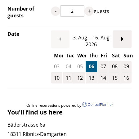
Number of
-
+
guests
guests
Date
3. Aug. - 16. Aug
2026
Mon
Tue
Wed
Thu
Fri
Sat
Sun
03
04
05
06
07
08
09
10
11
12
13
14
15
16
Online reservations powered by
You'll find us here
Bäderstrasse 6a
18311 Ribnitz-Damgarten