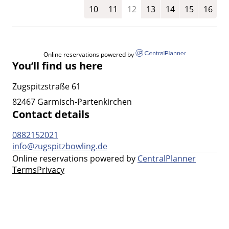
10
11
12
13
14
15
16
Online reservations powered by
You’ll find us here
Zugspitzstraße 61
82467 Garmisch-Partenkirchen
Contact details
0882152021
info@zugspitzbowling.de
Online reservations powered by
CentralPlanner
Terms
Privacy