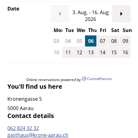
Date
3. Aug. - 16. Aug
2026
Mon
Tue
Wed
Thu
Fri
Sat
Sun
03
04
05
06
07
08
09
10
11
12
13
14
15
16
Online reservations powered by
You'll find us here
Kronengasse 5
5000 Aarau
Contact details
062 824 32 32
gasthaus@krone-aarau.ch